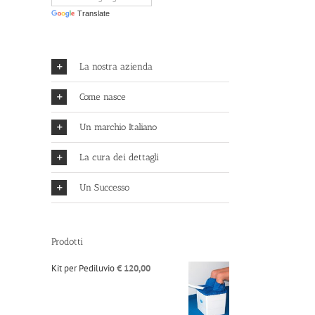
Translate
La nostra azienda
Come nasce
Un marchio Italiano
La cura dei dettagli
Un Successo
Prodotti
Kit per Pediluvio
€
120,00