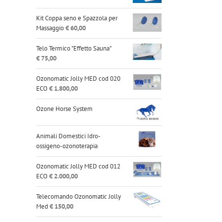
Kit Coppa seno e Spazzola per
Massaggio
€
60,00
Telo Termico "Effetto Sauna"
€
75,00
Ozonomatic Jolly MED cod 020
ECO
€
1.800,00
Ozone Horse System
Animali Domestici Idro-
ossigeno-ozonoterapia
Ozonomatic Jolly MED cod 012
ECO
€
2.000,00
Telecomando Ozonomatic Jolly
Med
€
150,00