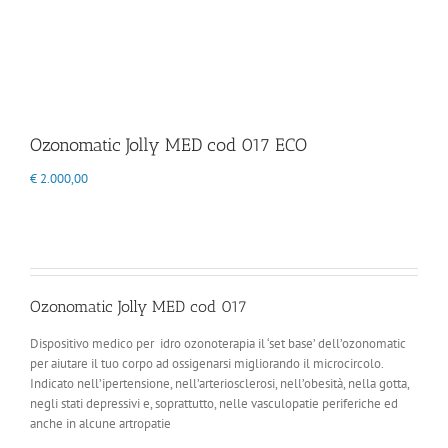
Ozonomatic Jolly MED cod 017 ECO
€
2.000,00
Ozonomatic Jolly MED cod 017
Dispositivo medico per idro ozonoterapia il ‘set base’ dell’ozonomatic
per aiutare il tuo corpo ad ossigenarsi migliorando il microcircolo.
Indicato nell’ipertensione, nell’arteriosclerosi, nell’obesità, nella gotta,
negli stati depressivi e, soprattutto, nelle vasculopatie periferiche ed
anche in alcune artropatie