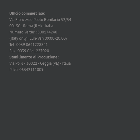
Ufficio commerciale:
Via Francesco Paolo Bonifacio 52/54
00156 - Roma (RM) - Italia
Numero Verde*: 800174240
(Italy only | Lun-Ven 09:00-20.00)
Tel: 0039 0641228841
Fax: 0039 0641227020
Stabilimento di Produzione:
Via Po, 6 - 30022 - Ceggia (VE) - Italia
P. Iva: 06342111009