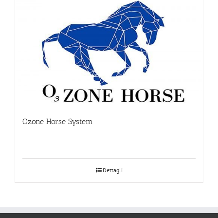
Ozone Horse System
Dettagli