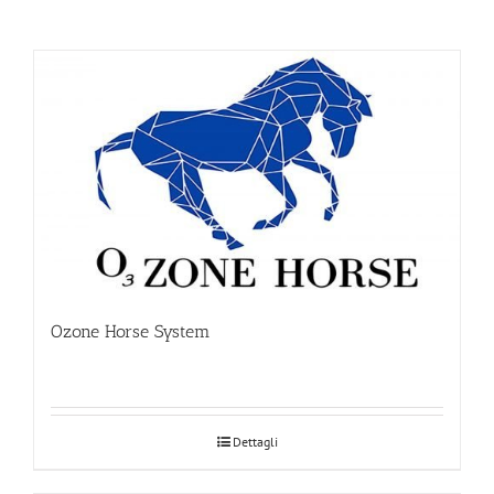
Ozone Horse System
Dettagli