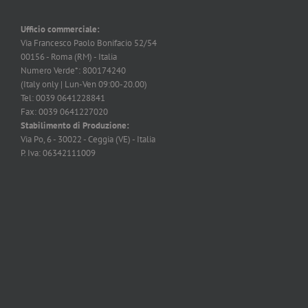
Ufficio commerciale:
Via Francesco Paolo Bonifacio 52/54
00156 - Roma (RM) - Italia
Numero Verde*: 800174240
(Italy only | Lun-Ven 09:00-20.00)
Tel: 0039 0641228841
Fax: 0039 0641227020
Stabilimento di Produzione:
Via Po, 6 - 30022 - Ceggia (VE) - Italia
P. Iva: 06342111009