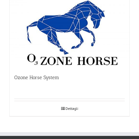
Ozone Horse System
Dettagli