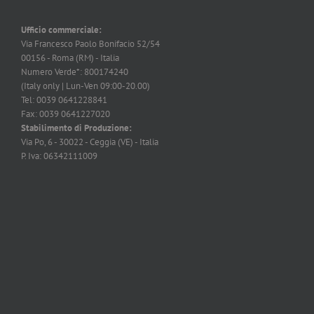
Ufficio commerciale:
Via Francesco Paolo Bonifacio 52/54
00156 - Roma (RM) - Italia
Numero Verde*: 800174240
(Italy only | Lun-Ven 09:00-20.00)
Tel: 0039 0641228841
Fax: 0039 0641227020
Stabilimento di Produzione:
Via Po, 6 - 30022 - Ceggia (VE) - Italia
P. Iva: 06342111009