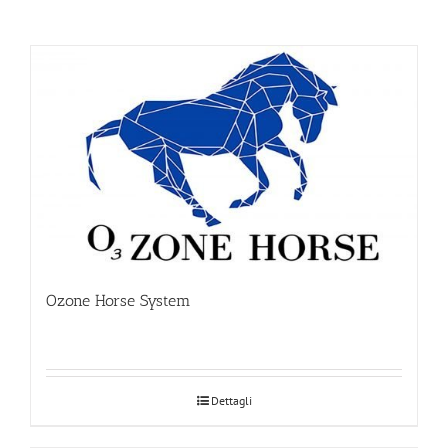
Ozone Horse System
Dettagli