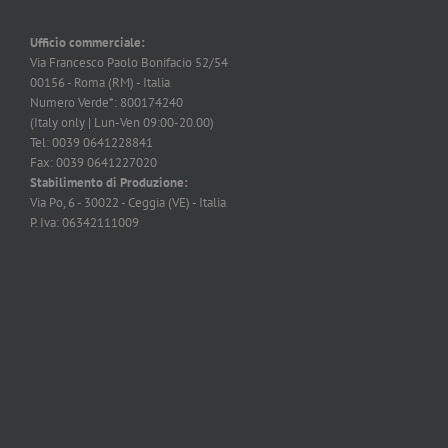
Ufficio commerciale:
Via Francesco Paolo Bonifacio 52/54
00156 - Roma (RM) - Italia
Numero Verde*: 800174240
(Italy only | Lun-Ven 09:00-20.00)
Tel: 0039 0641228841
Fax: 0039 0641227020
Stabilimento di Produzione:
Via Po, 6 - 30022 - Ceggia (VE) - Italia
P. Iva: 06342111009