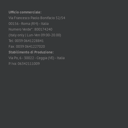
Ufficio commerciale:
Via Francesco Paolo Bonifacio 52/54
00156 - Roma (RM) - Italia
Numero Verde*: 800174240
(Italy only | Lun-Ven 09:00-20.00)
Tel: 0039 0641228841
Fax: 0039 0641227020
Stabilimento di Produzione:
Via Po, 6 - 30022 - Ceggia (VE) - Italia
P. Iva: 06342111009