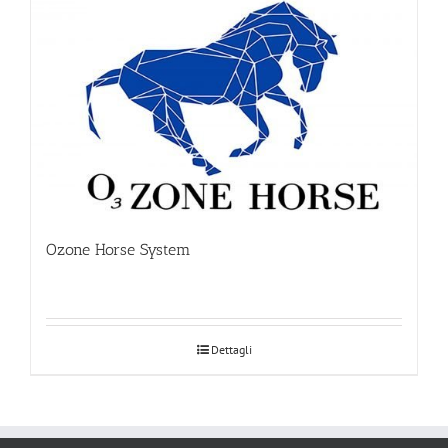
Ozone Horse System
Dettagli